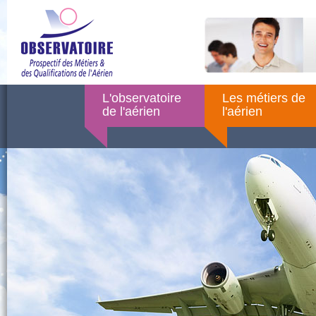
L'observatoire
Les métiers de
de l'aérien
l'aérien