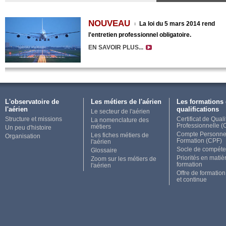
NOUVEAU
La loi du 5 mars 2014 rend
:
l'entretien professionnel obligatoire.
EN SAVOIR PLUS...
L'observatoire de
Les métiers de l'aérien
Les formations 
l'aérien
qualifications
Le secteur de l'aérien
Structure et missions
Certificat de Quali
La nomenclature des
Professionnelle 
métiers
Un peu d'histoire
Compte Personne
Les fiches métiers de
Organisation
Formation (CPF)
l'aérien
Socle de compét
Glossaire
Priorités en matiè
Zoom sur les métiers de
formation
l'aérien
Offre de formation 
et continue